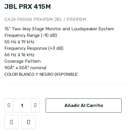
JBL PRX 415M
CAJA PASIVA PRX415M JBL / PRX415M
15" Two-Way Stage Monitor and Loudspeaker System
Frequency Range (-10 dB)
55 Hz â 19 kHz
Frequency Response (+3 dB)
66 Hz â 16 kHz
Coverage Pattern
90Â° x 50Â° nominal
COLOR BLANCO Y NEGRO DISPONIBLE
Añadir Al Carrito