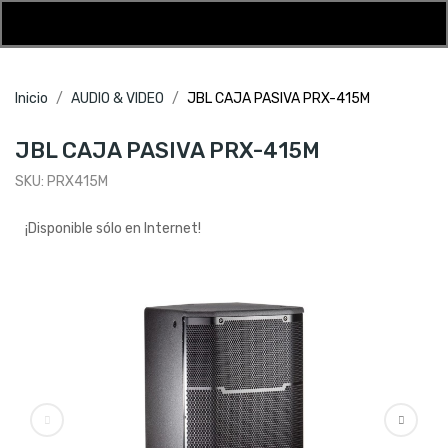
Inicio
AUDIO & VIDEO
JBL CAJA PASIVA PRX-415M
JBL CAJA PASIVA PRX-415M
SKU:
PRX415M
¡Disponible sólo en Internet!