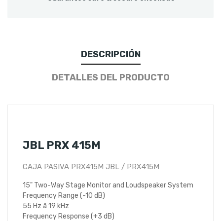
DESCRIPCIÓN
DETALLES DEL PRODUCTO
JBL PRX 415M
CAJA PASIVA PRX415M JBL / PRX415M
15" Two-Way Stage Monitor and Loudspeaker System
Frequency Range (-10 dB)
55 Hz â 19 kHz
Frequency Response (+3 dB)