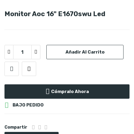
Monitor Aoc 16" E1670swu Led
Añadir Al Carrito
Cómpralo Ahora

BAJO PEDIDO
Compartir