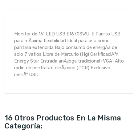
Monitor de 16" LED USB E1670SWU-E Puerto USB
para mÃ¡xima flexibilidad Ideal para uso como
pantalla extendida Bajo consumo de energÃ­a de
solo 7 vatios Libre de Mercurio (Hg) CertificaciÃ³n
Energy Star Entrada anÃ¡loga tradicional (VGA) Alto
radio de contraste dinÃ¡mico (DCR) Exclusivo
menÃº OSD
16 Otros Productos En La Misma
Categoría: