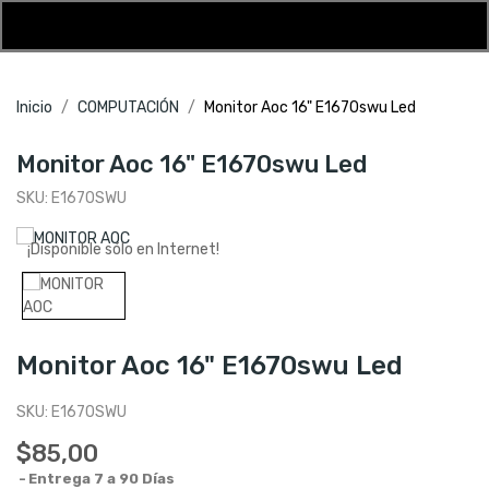
Inicio
COMPUTACIÓN
Monitor Aoc 16" E1670swu Led
Monitor Aoc 16" E1670swu Led
SKU:
E1670SWU
¡Disponible sólo en Internet!
Monitor Aoc 16" E1670swu Led
SKU:
E1670SWU
$85,00
Entrega 7 a 90 Días