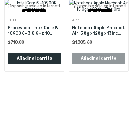
¡Disponible sólo en Internet!
¡Disponible sólo en Internet!
¡En Oferta!
¡En Oferta!
Consultar Stock
INTEL
APPLE
Procesador Intel Core I9
Notebook Apple Macbook
10900K - 3.8 GHz 10...
Air I5 8gb 128gb 13inc
Oro
$710,00
$1.305,60
Añadir al carrito
Añadir al carrito