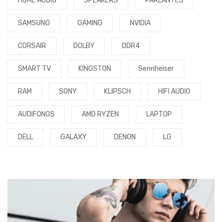
HOME AUDIO
SPEAKERS
PARLANTES
SAMSUNG
GAMING
NVIDIA
CORSAIR
DOLBY
DDR4
SMART TV
KINGSTON
Sennheiser
RAM
SONY
KLIPSCH
HIFI AUDIO
AUDIFONOS
AMD RYZEN
LAPTOP
DELL
GALAXY
DENON
LG