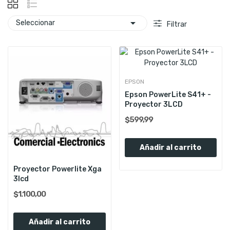

Seleccionar
Filtrar
EPSON
Epson PowerLite S41+ -
Proyector 3LCD
$599,99
Añadir al carrito
Proyector Powerlite Xga
3lcd
$1.100,00
Añadir al carrito