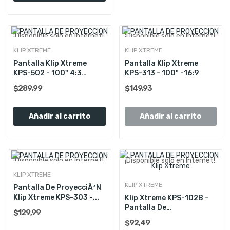
¡Disponible sólo en Internet!
¡Disponible sólo en Internet!
Consultar Stock
KLIP XTREME
KLIP XTREME
Pantalla Klip Xtreme
Pantalla Klip Xtreme
KPS-502 - 100" 4:3
KPS-313 - 100" -16:9
Motorizada
$289,99
$149,93
Añadir al carrito
Añadir al carrito
¡Disponible sólo en Internet!
¡Disponible sólo en Internet!
Consultar Stock
KLIP XTREME
KLIP XTREME
Pantalla De ProyecciÃ³n
Klip Xtreme KPS-303 -...
Klip Xtreme KPS-102B -
Pantalla De
$129,99
ProyecciÃ³n...
$92,49