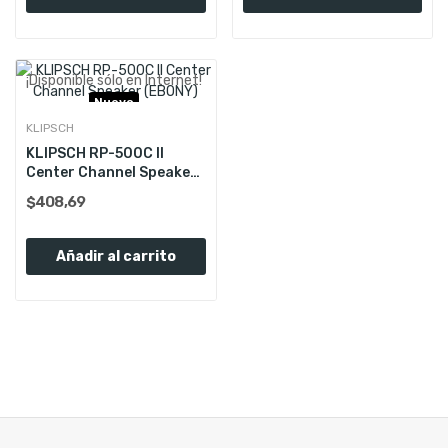
¡Disponible sólo en Internet!
Nuevo
KLIPSCH
KLIPSCH RP-500C II
Center Channel Speaker
(EBONY)
$408,69
Añadir al carrito