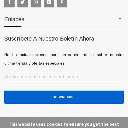

Enlaces
Suscríbete A Nuestro Boletín Ahora
Reciba actualizaciones por correo electrónico sobre nuestra
última tienda y ofertas especiales.
SUSCRIBIRSE
This website uses cookies to ensure you get the best