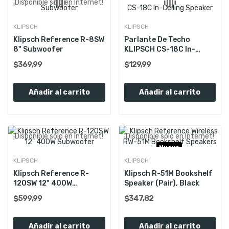
¡Disponible sólo en Internet!
KLIPSCH
KLIPSCH
Klipsch Reference R-8SW
Parlante De Techo
8" Subwoofer
KLIPSCH CS-18C In-
Ceiling...
$369,99
$129,99
Añadir al carrito
Añadir al carrito
¡Disponible sólo en Internet!
¡Disponible sólo en Internet!
Nuevo
KLIPSCH
KLIPSCH
Klipsch Reference R-
Klipsch R-51M Bookshelf
120SW 12" 400W
Speaker (Pair), Black
Subwoofer
$599,99
$347,82
Añadir al carrito
Añadir al carrito