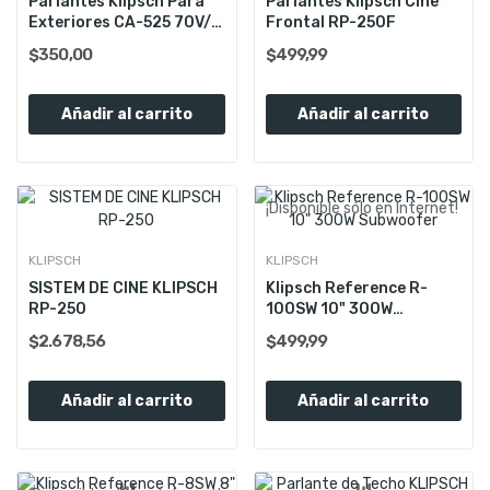
Parlantes Klipsch Para
Parlantes Klipsch Cine
Exteriores CA-525 70V/
Frontal RP-250F
8Ohm
$350,00
$499,99
Añadir al carrito
Añadir al carrito
¡Disponible sólo en Internet!
KLIPSCH
KLIPSCH
SISTEM DE CINE KLIPSCH
Klipsch Reference R-
RP-250
100SW 10" 300W
Subwoofer
$2.678,56
$499,99
Añadir al carrito
Añadir al carrito