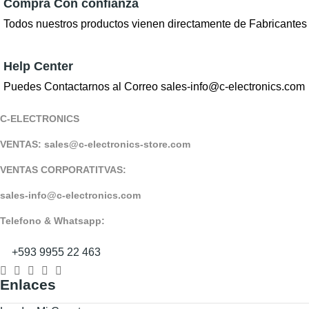
Compra Con confianza
Todos nuestros productos vienen directamente de Fabricantes 
Help Center
Puedes Contactarnos al Correo sales-info@c-electronics.com
C-ELECTRONICS
VENTAS: sales@c-electronics-store.com
VENTAS CORPORATITVAS:
sales-info@c-electronics.com
Telefono & Whatsapp:
+593 9955 22 463
Enlaces