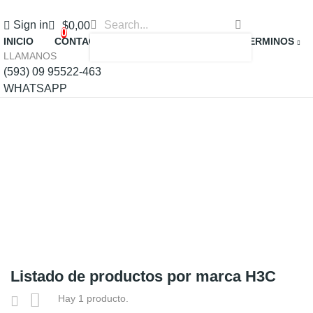
Sign in
$0,00
0
INICIO
CONTACTO
MARCAS
AVISO & TERMINOS
LLAMANOS
(593) 09 95522-463
WHATSAPP
Listado de productos por marca H3C
Hay 1 producto.