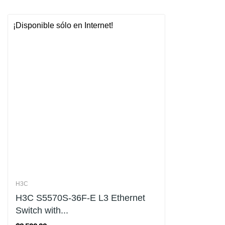
¡Disponible sólo en Internet!
¡En Oferta!
Nuevo
H3C
H3C S5570S-36F-E L3 Ethernet
Switch with...