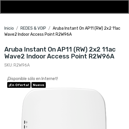
Inicio
REDES & VOIP
Aruba Instant On AP11 (RW) 2x2 11ac
Wave2 Indoor Access Point R2W96A
Aruba Instant On AP11 (RW) 2x2 11ac
Wave2 Indoor Access Point R2W96A
SKU:
R2W96A
¡Disponible sólo en Internet!
¡En Oferta!
Nuevo