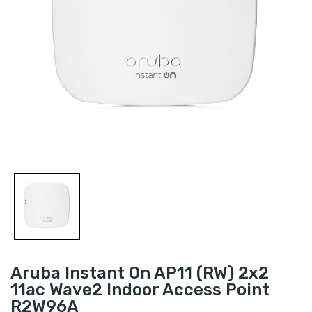
Aruba Instant On AP11 (RW) 2x2
11ac Wave2 Indoor Access Point
R2W96A