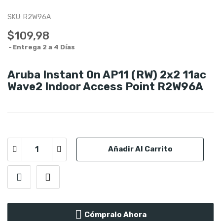
SKU:
R2W96A
$109,98
Entrega 2 a 4 Días
Aruba Instant On AP11 (RW) 2x2 11ac
Wave2 Indoor Access Point R2W96A
Añadir Al Carrito
Cómpralo Ahora