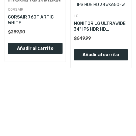
¡Disponible sólo en Internet!
CORSAIR
LG
CORSAIR 760T ARTIC
WHITE
MONITOR LG ULTRAWIDE
34" IPS HDR HD
$289,90
34WK650-W
$649,99
Añadir al carrito
Añadir al carrito