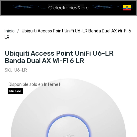
Inicio
Ubiquiti Access Point UniFi U6-LR Banda Dual AX Wi-Fi 6
LR
Ubiquiti Access Point UniFi U6-LR
Banda Dual AX Wi-Fi 6 LR
SKU:
U6-LR
¡Disponible sólo en Internet!
Nuevo