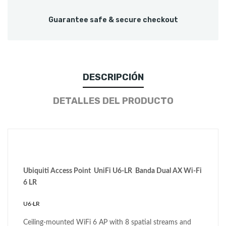
Guarantee safe & secure checkout
DESCRIPCIÓN
DETALLES DEL PRODUCTO
Ubiquiti Access Point UniFi U6-LR Banda Dual AX Wi-Fi
6 LR
U6-LR
Ceiling-mounted WiFi 6 AP with 8 spatial streams and