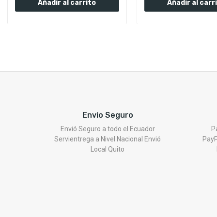
Añadir al carrito
Añadir al carr
Envio Seguro
Envió Seguro a todo el Ecuador
P
Servientrega a Nivel Nacional Envió
PayP
Local Quito