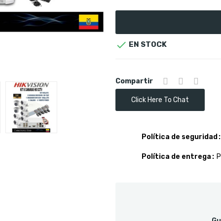

EN STOCK
Compartir
Click Here To Chat
Política de seguridad
Política de entrega
P
Gu