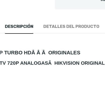
DESCRIPCIÓN
DETALLES DEL PRODUCTO
20P TURBO HDÂ Â Â ORIGINALES
CTV 720P ANALOGASÂ HIKVISION ORIGINA