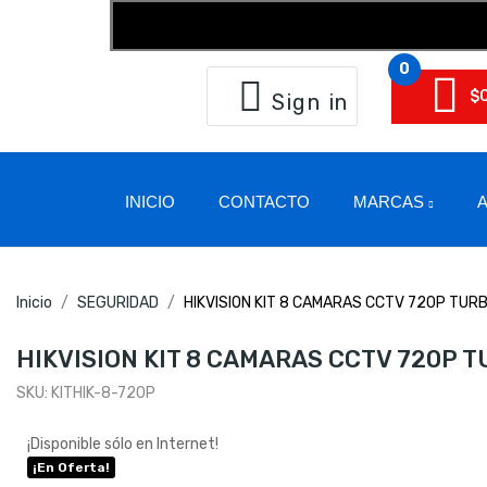
0
$
Sign in
INICIO
CONTACTO
MARCAS
A
Inicio
SEGURIDAD
HIKVISION KIT 8 CAMARAS CCTV 720P TUR
HIKVISION KIT 8 CAMARAS CCTV 720P 
SKU:
KITHIK-8-720P
¡Disponible sólo en Internet!
¡En Oferta!