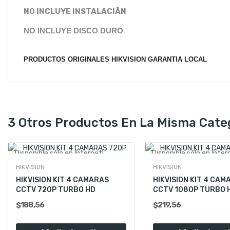
NO INCLUYE INSTALACIÃN
NO INCLUYE DISCO DURO
PRODUCTOS ORIGINALES HIKVISION
GARANTIA LOCAL
3 Otros Productos En La Misma Cate
¡Disponible sólo en Internet!
¡Disponible sólo en Inter
¡En Oferta!
¡En Oferta!
HIKVISION
HIKVISION
HIKVISION KIT 4 CAMARAS
HIKVISION KIT 4 CAM
CCTV 720P TURBO HD
CCTV 1080P TURBO 
$188,56
$219,56