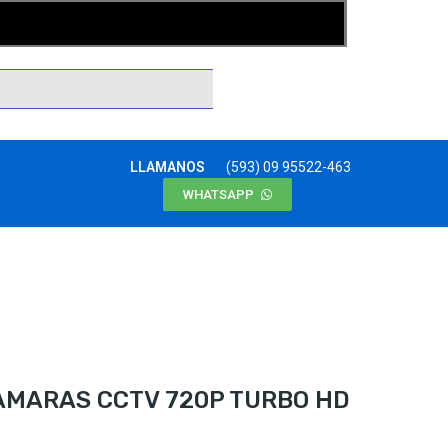
LLAMANOS
(593) 09 95522-463
WHATSAPP
 CAMARAS CCTV 720P TURBO HD