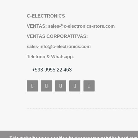
C-ELECTRONICS
VENTAS: sales@c-electronics-store.com
VENTAS CORPORATITVAS:
sales-info@c-electronics.com
Telefono & Whatsapp:
+593 9955 22 463