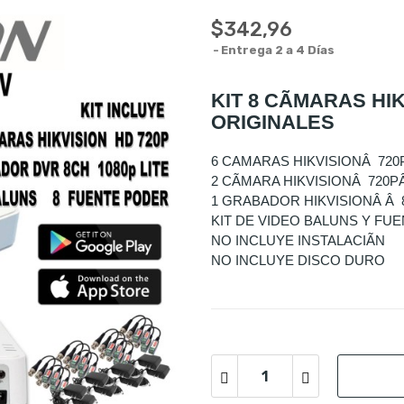
$342,96
Entrega 2 a 4 Días
KIT 8 CÃMARAS HI
ORIGINALES
6 CAMARAS HIKVISIONÂ 720
2 CÃMARA HIKVISIONÂ 72
1 GRABADOR HIKVISIONÂ Â 
KIT DE VIDEO BALUNS Y FU
NO INCLUYE INSTALACIÃN
NO INCLUYE DISCO DURO