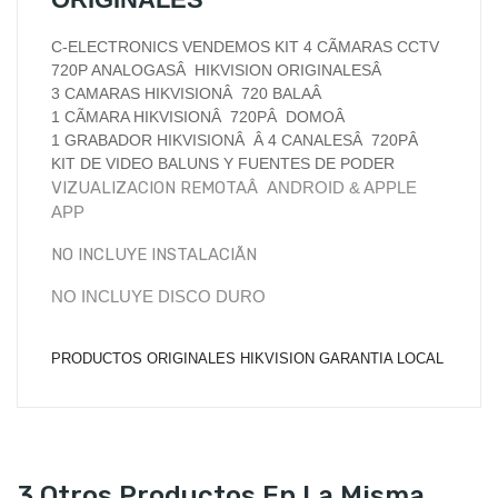
C-ELECTRONICS VENDEMOS KIT 4 CÃMARAS CCTV
720P ANALOGASÂ HIKVISION ORIGINALESÂ
3 CAMARAS HIKVISIONÂ 720 BALAÂ
1 CÃMARA HIKVISIONÂ 720PÂ DOMOÂ
1 GRABADOR HIKVISIONÂ Â 4 CANALESÂ 720PÂ
KIT DE VIDEO BALUNS Y FUENTES DE PODER
VIZUALIZACION REMOTAÂ
ANDROID & APPLE
APP
NO INCLUYE INSTALACIÃN
NO INCLUYE DISCO DURO
PRODUCTOS ORIGINALES HIKVISION
GARANTIA LOCAL
3 Otros Productos En La Misma