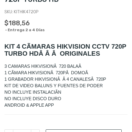
SKU:
KITHIK4720P
$188,56
Entrega 2 a 4 Días
KIT 4 CÃMARAS HIKVISION CCTV 720P
TURBO HDÂ Â Â ORIGINALES
3 CAMARAS HIKVISIONÂ 720 BALAÂ
1 CÃMARA HIKVISIONÂ 720PÂ DOMOÂ
1 GRABADOR HIKVISIONÂ Â 4 CANALESÂ 720P
KIT DE VIDEO BALUNS Y FUENTES DE PODER
NO INCLUYE INSTALACIÃN
NO INCLUYE DISCO DURO
ANDROID & APPLE APP