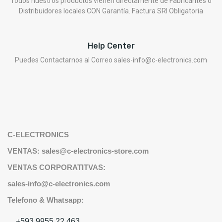
Todos nuestros productos vienen directamente de Fabricantes o
Distribuidores locales CON Garantía. Factura SRI Obligatoria
Help Center
Puedes Contactarnos al Correo sales-info@c-electronics.com
C-ELECTRONICS
VENTAS: sales@c-electronics-store.com
VENTAS CORPORATITVAS:
sales-info@c-electronics.com
Telefono & Whatsapp:
+593 9955 22 463