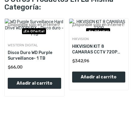
Categoría:
¡Disponible sólo en Internet!
¡Disponible sólo en Internet!
¡En Oferta!
¡En Oferta!
HIKVISION
WESTERN DIGITAL
HIKVISION KIT 8
CAMARAS CCTV 720P
Disco Duro WD Purple
TURBO HD
Surveillance- 1 TB
$342,96
$66,00
Añadir al carrito
Añadir al carrito