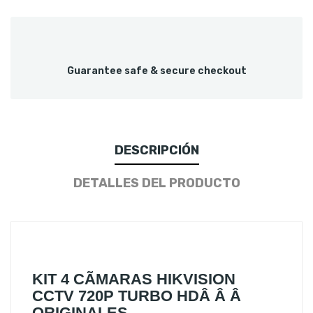
Guarantee safe & secure checkout
DESCRIPCIÓN
DETALLES DEL PRODUCTO
KIT 4 CÃMARAS HIKVISION
CCTV 720P TURBO HDÂ Â Â
ORIGINALES