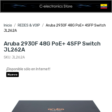
Inicio
REDES & VOIP
Aruba 2930F 48G PoE+ 4SFP Switch
JL262A
Aruba 2930F 48G PoE+ 4SFP Switch
JL262A
SKU:
JL262A
¡Disponible sólo en Internet!
Nuevo