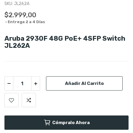
SKU:
JL262A
$2.999,00
Entrega 2 a 4 Días
Aruba 2930F 48G PoE+ 4SFP Switch
JL262A
Añadir Al Carrito
Cómpralo Ahora