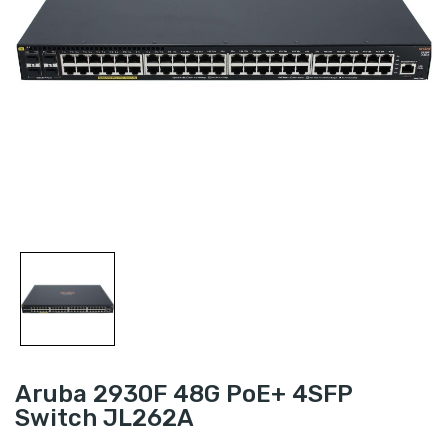
Aruba 2930F 48G PoE+ 4SFP
Switch JL262A