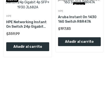
Nuevo
HPE
HPE
Aruba Instant On 1430
16G Switch R8R47A
HPE Networking Instant
On Switch 24p Gigabit
$197,83
4p...
$359,99
Añadir al carrito
Añadir al carrito