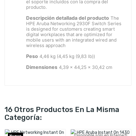
el soporte incluidos con la compra del
producto.
Descripción detallada del producto
The
HPE Aruba Networking 2930F Switch Series
is designed for customers creating smart
digital workplaces that are optimized for
mobile users with an integrated wired and
wireless approach
Peso
4,46 kg (4,45 kg (9,83 lb))
Dimensiones
4,39 x 44,25 x 30,42 cm
16 Otros Productos En La Misma
Categoría:
¡Disponible sólo en Internet!
Nuevo