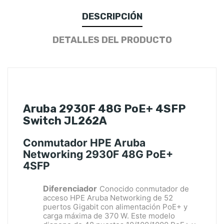
DESCRIPCIÓN
DETALLES DEL PRODUCTO
Aruba 2930F 48G PoE+ 4SFP
Switch JL262A
Conmutador HPE Aruba
Networking 2930F 48G PoE+
4SFP
Diferenciador
Conocido conmutador de
acceso HPE Aruba Networking de 52
puertos Gigabit con alimentación PoE+ y
carga máxima de 370 W. Este modelo