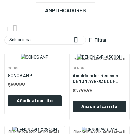
AMPLIFICADORES

Seleccionar
Filtrar
¡Disponible sólo en Internet!
Nuevo
SONOS
DENON
SONOS AMP
Amplificador Receiver
DENON AVR-X3800H
$699,99
9.4ch Dolby
$1.799,99
Añadir al carrito
Añadir al carrito
¡Disponible sólo en Internet!
¡Disponible sólo en Internet!