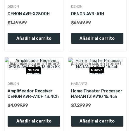
Nuevo
Nuevo
DENON
DENON
DENON AVR-X2800H
DENON AVR-A1H
$1.399,99
$6.939,99
Añadir al carrito
Añadir al carrito
¡Disponible sólo en Internet!
¡Disponible sólo en Internet!
Nuevo
Nuevo
DENON
MARANTZ
Amplificador Receiver
Home Theater Processor
DENON AVR-A10H 13.4Ch
MARANTZ AV10 15.4ch
$4.899,99
$7.299,99
Añadir al carrito
Añadir al carrito