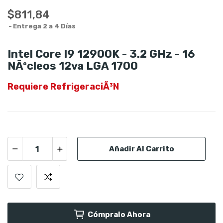
$811,84
Entrega 2 a 4 Días
Intel Core I9 12900K - 3.2 GHz - 16
NÃºcleos 12va LGA 1700
Requiere RefrigeraciÃ³n
Añadir Al Carrito
Cómpralo Ahora