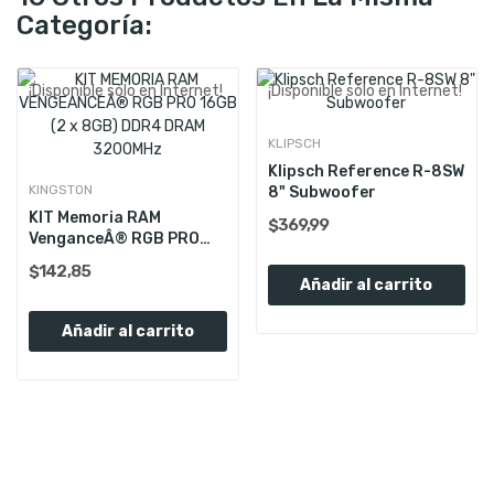
Categoría:
¡Disponible sólo en Internet!
¡Disponible sólo en Internet!
KLIPSCH
Klipsch Reference R-8SW
KINGSTON
8" Subwoofer
KIT Memoria RAM
$369,99
VenganceÂ® RGB PRO
16Gb (2 X...
$142,85
Añadir al carrito
Añadir al carrito