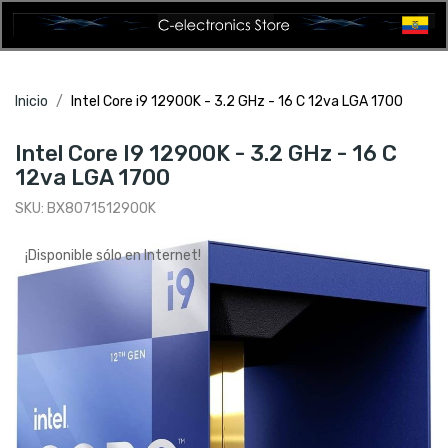
Inicio
Intel Core i9 12900K - 3.2 GHz - 16 C 12va LGA 1700
Intel Core I9 12900K - 3.2 GHz - 16 C
12va LGA 1700
SKU:
BX8071512900K
¡Disponible sólo en Internet!