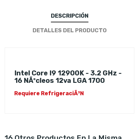
DESCRIPCIÓN
DETALLES DEL PRODUCTO
Intel Core I9 12900K - 3.2 GHz -
16 NÃºcleos 12va LGA 1700
Requiere RefrigeraciÃ³n
16 Otros Productos En La Misma