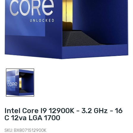
Intel Core I9 12900K - 3.2 GHz - 16
C 12va LGA 1700
SKU:
BX8071512900K