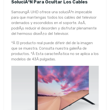
SoluciÃ³n Para Ocultar Los Cables
SamsungÂ UHD ofrece una soluciÃ³n impecable
para que mantengas todos los cables del televisor
ordenados y escondidos en el soporte. AsÃ­,
podrÃ¡s reducir el desorden y disfrutar plenamente
del hermoso diseÃ±o del televisor.
*Â El producto real puede diferir del de la imagen
que se muestra. Consulta nuestra galerÃ­a de
productos. *Â Esta caracterÃ­stica no se aplica a los
modelos de 43Â pulgadas.