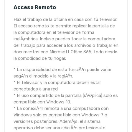
Acceso Remoto
Haz el trabajo de la oficina en casa con tu televisor.
El acceso remoto te permite replicar la pantalla de
la computadora en el televisor de forma
inalÃ¡mbrica. Incluso puedes tocar la computadora
del trabajo para acceder a los archivos o trabajar en
documentos con Microsoft Office 365, todo desde
la comodidad de tu hogar.
* La disponibilidad de esta funciÃ³n puede variar
segÃºn el modelo y la regiÃ³n.
* El televisor y la computadora deben estar
conectados a una red.
* El uso compartido de la pantalla (rÃ©plica) solo es
compatible con Windows 10.
* La conexiÃ³n remota a una computadora con
Windows solo es compatible con Windows 7 o
versiones posteriores. AdemÃ¡s, el sistema
operativo debe ser una ediciÃ³n profesional o