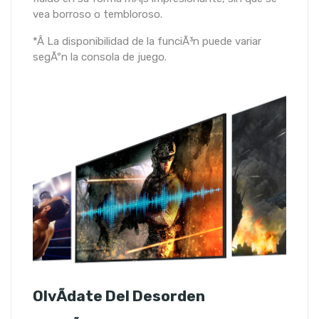
vea borroso o tembloroso.
*Â La disponibilidad de la funciÃ³n puede variar
segÃºn la consola de juego.
OlvÃ­date Del Desorden