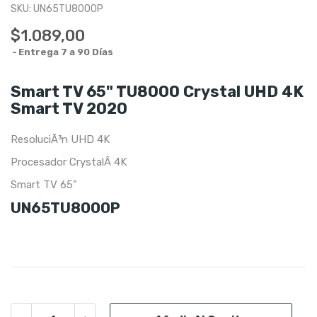
SKU:
UN65TU8000P
$1.089,00
Entrega 7 a 90 Días
Smart TV 65" TU8000 Crystal UHD 4K
Smart TV 2020
ResoluciÃ³n UHD 4K
Procesador CrystalÂ 4K
Smart TV 65"
UN65TU8000P