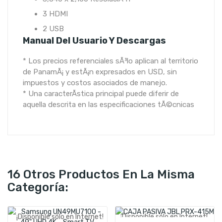
3
HDMI
2
USB
Manual Del Usuario Y Descargas
* Los precios referenciales sÃ³lo aplican al territorio
de PanamÃ¡ y estÃ¡n expresados en USD, sin
impuestos y costos asociados de manejo.
* Una caracterÃ­stica principal puede diferir de
aquella descrita en las especificaciones tÃ©cnicas
16 Otros Productos En La Misma
Categoría:
¡Disponible sólo en Internet!
¡Disponible sólo en Internet!