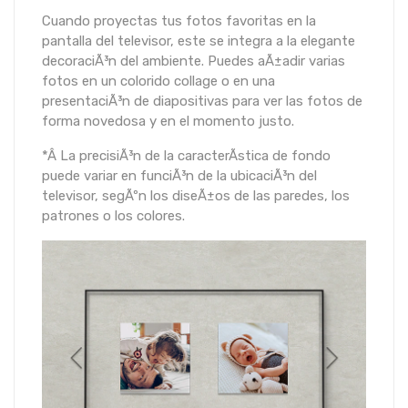
Cuando proyectas tus fotos favoritas en la
pantalla del televisor, este se integra a la elegante
decoraciÃ³n del ambiente. Puedes aÃ±adir varias
fotos en un colorido collage o en una
presentaciÃ³n de diapositivas para ver las fotos de
forma novedosa y en el momento justo.
*Â La precisiÃ³n de la caracterÃ­stica de fondo
puede variar en funciÃ³n de la ubicaciÃ³n del
televisor, segÃºn los diseÃ±os de las paredes, los
patrones o los colores.