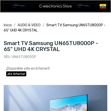
Inicio
AUDIO & VIDEO
Smart TV Samsung UN65TU8000P -
65" UHD 4K CRYSTAL
Smart TV Samsung UN65TU8000P -
65" UHD 4K CRYSTAL
SKU:
UN65TU8000P
¡Disponible sólo en Internet!
¡En Oferta!