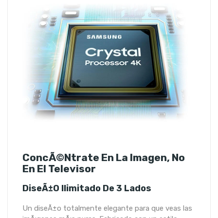
ConcÃ©ntrate En La Imagen, No
En El Televisor
DiseÃ±o Ilimitado De 3 Lados
Un diseÃ±o totalmente elegante para que veas las