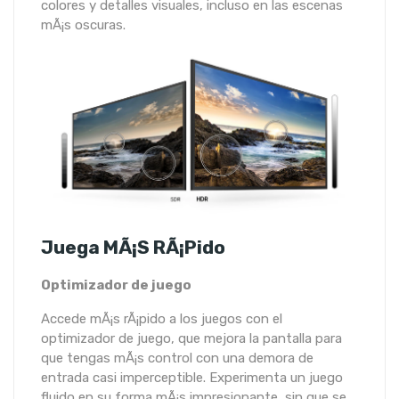
colores y detalles visuales, incluso en las escenas
mÃ¡s oscuras.
Juega MÃ¡s RÃ¡pido
Optimizador de juego
Accede mÃ¡s rÃ¡pido a los juegos con el
optimizador de juego, que mejora la pantalla para
que tengas mÃ¡s control con una demora de
entrada casi imperceptible. Experimenta un juego
fluido en su forma mÃ¡s impresionante, sin que se