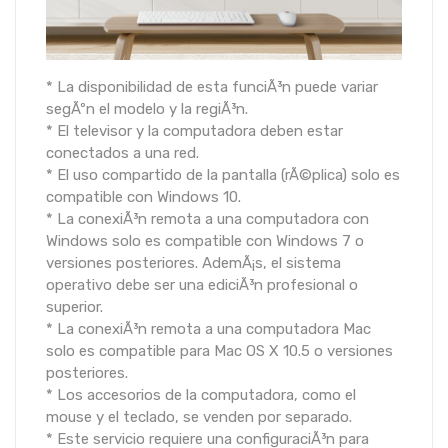
* La disponibilidad de esta funciÃ³n puede variar
segÃºn el modelo y la regiÃ³n.
* El televisor y la computadora deben estar
conectados a una red.
* El uso compartido de la pantalla (rÃ©plica) solo es
compatible con Windows 10.
* La conexiÃ³n remota a una computadora con
Windows solo es compatible con Windows 7 o
versiones posteriores. AdemÃ¡s, el sistema
operativo debe ser una ediciÃ³n profesional o
superior.
* La conexiÃ³n remota a una computadora Mac
solo es compatible para Mac OS X 10.5 o versiones
posteriores.
* Los accesorios de la computadora, como el
mouse y el teclado, se venden por separado.
* Este servicio requiere una configuraciÃ³n para