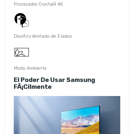
Procesador CrystalÂ 4K
DiseÃ±o ilimitado de 3 lados
Modo Ambiente
El Poder De Usar Samsung
FÃ¡cilmente