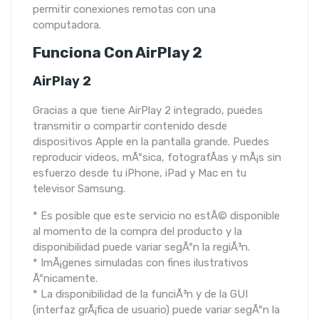
permitir conexiones remotas con una
computadora.
Funciona Con AirPlay 2
AirPlay 2
Gracias a que tiene AirPlay 2 integrado, puedes
transmitir o compartir contenido desde
dispositivos Apple en la pantalla grande. Puedes
reproducir videos, mÃºsica, fotografÃ­as y mÃ¡s sin
esfuerzo desde tu iPhone, iPad y Mac en tu
televisor Samsung.
* Es posible que este servicio no estÃ© disponible
al momento de la compra del producto y la
disponibilidad puede variar segÃºn la regiÃ³n.
* ImÃ¡genes simuladas con fines ilustrativos
Ãºnicamente.
* La disponibilidad de la funciÃ³n y de la GUI
(interfaz grÃ¡fica de usuario) puede variar segÃºn la