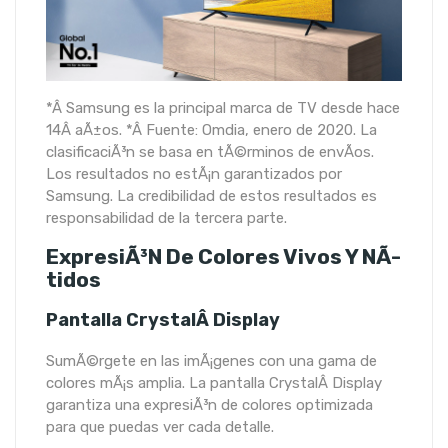
*Â Samsung es la principal marca de TV desde hace
14Â aÃ±os. *Â Fuente: Omdia, enero de 2020. La
clasificaciÃ³n se basa en tÃ©rminos de envÃ­os.
Los resultados no estÃ¡n garantizados por
Samsung. La credibilidad de estos resultados es
responsabilidad de la tercera parte.
ExpresiÃ³n De Colores Vivos Y NÃ­
Tidos
Pantalla CrystalÂ Display
SumÃ©rgete en las imÃ¡genes con una gama de
colores mÃ¡s amplia. La pantalla CrystalÂ Display
garantiza una expresiÃ³n de colores optimizada
para que puedas ver cada detalle.