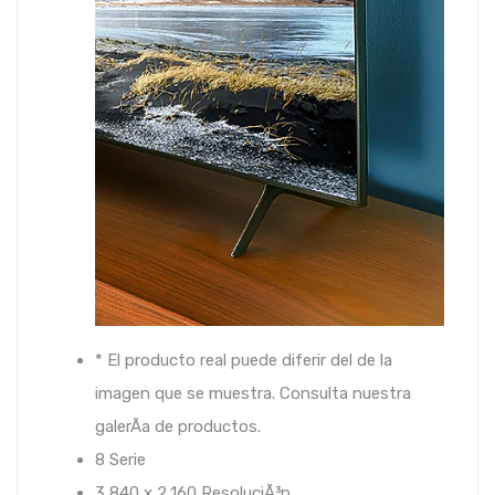
* El producto real puede diferir del de la
imagen que se muestra. Consulta nuestra
galerÃ­a de productos.
8
Serie
3,840 x 2,160
ResoluciÃ³n