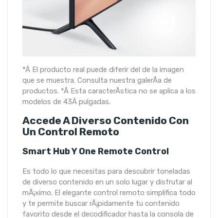
*Â El producto real puede diferir del de la imagen
que se muestra. Consulta nuestra galerÃ­a de
productos. *Â Esta caracterÃ­stica no se aplica a los
modelos de 43Â pulgadas.
Accede A Diverso Contenido Con
Un Control Remoto
Smart Hub Y One Remote Control
Es todo lo que necesitas para descubrir toneladas
de diverso contenido en un solo lugar y disfrutar al
mÃ¡ximo. El elegante control remoto simplifica todo
y te permite buscar rÃ¡pidamente tu contenido
favorito desde el decodificador hasta la consola de