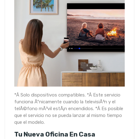
*Â Solo dispositivos compatibles. *Â Este servicio
funciona Ãºnicamente cuando la televisiÃ³n y el
telÃ©fono mÃ³vil estÃ¡n encendidos. *Â Es posible
que el servicio no se pueda lanzar al mismo tiempo
que el modelo.
Tu Nueva Oficina En Casa